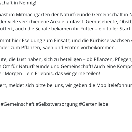
chaft in Nennig!
Gast im Mitmachgarten der Naturfreunde Gemeinschaft in 
en, der viele verschiedene Areale umfasst: Gemüsebeete, O
ert, auch die Schafe bekamen ihr Futter – ein toller Start 
mmt hier Eseldung zum Einsatz, und die Kürbisse wachsen 
Kinder zum Pflanzen, Säen und Ernten vorbeikommen.
, die Lust haben, sich zu beteiligen – ob Pflanzen, Pflege
in Ort für Naturfreunde und Gemeinschaft! Auch eine Kompo
er Morgen – ein Erlebnis, das wir gerne teilen!
rt, meldet sich bitte bei uns, wir geben die Mobiltelefonn
#Gemeinschaft #Selbstversorgung #Gartenliebe