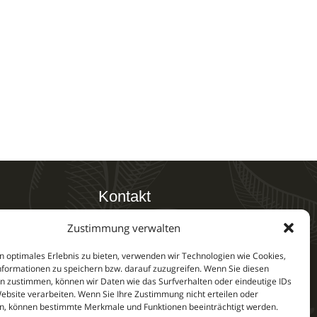
Kontakt
E-Mail: info@naturliebe-
Zustimmung verwalten
lingserwachen
saargau.de
n optimales Erlebnis zu bieten, verwenden wir Technologien wie Cookies,
formationen zu speichern bzw. darauf zuzugreifen. Wenn Sie diesen
n zustimmen, können wir Daten wie das Surfverhalten oder eindeutige IDs
Website verarbeiten. Wenn Sie Ihre Zustimmung nicht erteilen oder
mpflanz-
n, können bestimmte Merkmale und Funktionen beeinträchtigt werden.
lenge 2025 –