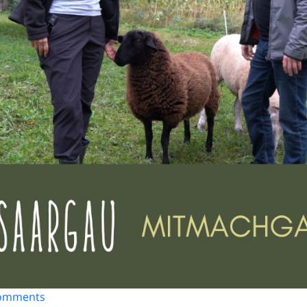
omments