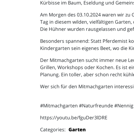
Kürbisse im Baum, Eseldung und Gemeins
Am Morgen des 03.10.2024 waren wir zu 
Tag in diesem wilden, vielfältigen Gart
Die Hühner wurden rausgelassen und gefütt
Besonders spannend: Statt Pferdemist ko
Kindergarten sein eigenes Beet, wo die 
Der Mitmachgarten sucht immer neue Leute
Grillen, Workshops oder Kochen. Es ist e
Planung. Ein toller, aber schon recht kühl
Wer sich für den Mitmachgarten interessie
#Mitmachgarten #Naturfreunde #Nennig 
https://youtu.be/fguDer3lDRE
Categories:
Garten