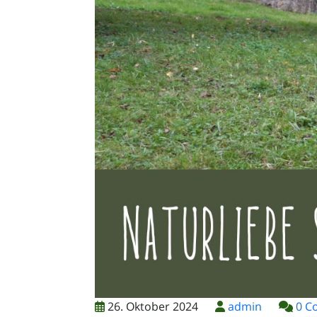
26. Oktober 2024
admin
0 C