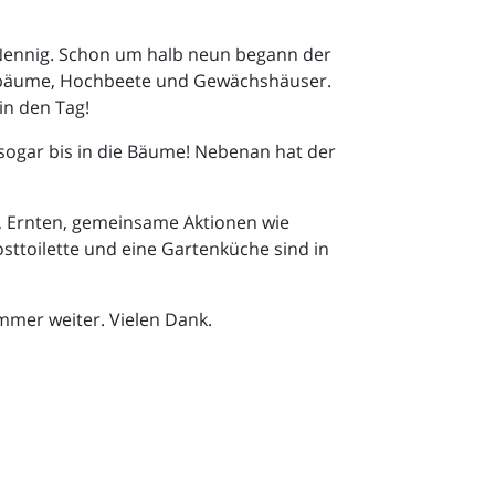
Nennig. Schon um halb neun begann der
bstbäume, Hochbeete und Gewächshäuser.
in den Tag!
sogar bis in die Bäume! Nebenan hat der
n, Ernten, gemeinsame Aktionen wie
sttoilette und eine Gartenküche sind in
ummer weiter. Vielen Dank.