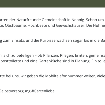
ten der Naturfreunde Gemeinschaft in Nennig. Schon um ha
ete, Obstbäume, Hochbeete und Gewächshäuser. Die Hühner
 zum Einsatz, und die Kürbisse wachsen sogar bis in die B
sich zu beteiligen – ob Pflanzen, Pflegen, Ernten, gemeins
sttoilette und eine Gartenküche sind in Planung. Ein toller
itte bei uns, wir geben die Mobiltelefonnummer weiter. Viel
elbstversorgung #Gartenliebe