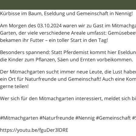
Kürbisse im Baum, Eseldung und Gemeinschaft in Nennig!
Am Morgen des 03.10.2024 waren wir zu Gast im Mitmachgar
Garten, der viele verschiedene Areale umfasst: Gemüsebe
bekamen ihr Futter – ein toller Start in den Tag!
Besonders spannend: Statt Pferdemist kommt hier Eseldung
die Kinder zum Pflanzen, Säen und Ernten vorbeikommen.
Der Mitmachgarten sucht immer neue Leute, die Lust haben, 
ein Ort für Naturfreunde und Gemeinschaft! Auch eine Kompo
gerne teilen!
Wer sich für den Mitmachgarten interessiert, meldet sich b
#Mitmachgarten #Naturfreunde #Nennig #Gemeinschaft #S
https://youtu.be/fguDer3lDRE