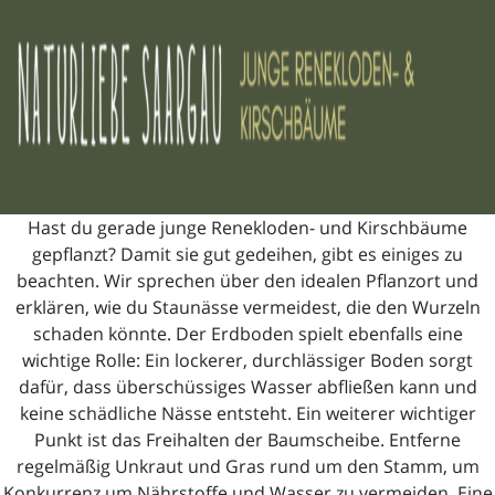
Hast du gerade junge Renekloden- und Kirschbäume
gepflanzt? Damit sie gut gedeihen, gibt es einiges zu
beachten. Wir sprechen über den idealen Pflanzort und
erklären, wie du Staunässe vermeidest, die den Wurzeln
schaden könnte. Der Erdboden spielt ebenfalls eine
wichtige Rolle: Ein lockerer, durchlässiger Boden sorgt
dafür, dass überschüssiges Wasser abfließen kann und
keine schädliche Nässe entsteht. Ein weiterer wichtiger
Punkt ist das Freihalten der Baumscheibe. Entferne
regelmäßig Unkraut und Gras rund um den Stamm, um
Konkurrenz um Nährstoffe und Wasser zu vermeiden. Eine