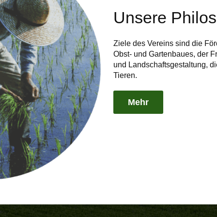
Unsere Philo
Ziele des Vereins sind die Fö
Obst- und Gartenbaues, der Fr
und Landschaftsgestaltung, d
Tieren.
Mehr