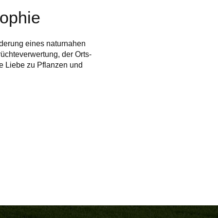
sophie
rderung eines naturnahen
üchteverwertung, der Orts-
ie Liebe zu Pflanzen und