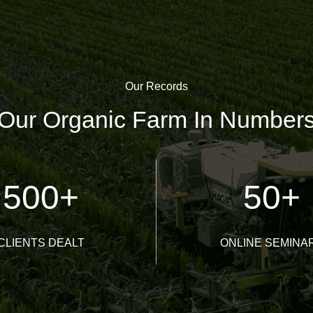
Our Records
Our Organic Farm In Number
500
+
50
+
CLIENTS DEALT
ONLINE SEMINA