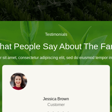
Testimonials
hat People Say About The Fa
sit amet, consectetur adipiscing elit, sed do eiusmod tempor inc
Jessica Brown
Customer