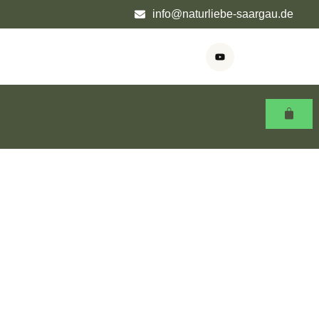
info@naturliebe-saargau.de