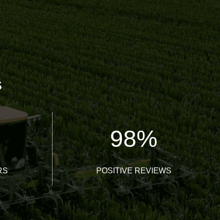
s
98
%
RS
POSITIVE REVIEWS