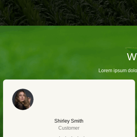
W
Lorem ipsum dolor 
Shirley Smith
Customer